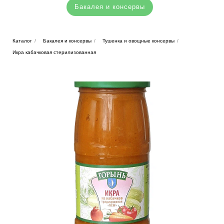
Бакалея и консервы
Каталог
/
Бакалея и консервы
/
Тушенка и овощные консервы
/
Икра кабачковая стерилизованная