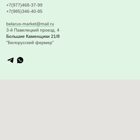
+7(977)468-37-99
+7(985)346-40-85
belarus-market@mail.ru
3-й Павелецкий проезд, 4
Большие Каменщики 21/8
"Белорусский фермер"