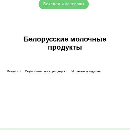
Бакалея и консервы
Белорусские молочные
продукты
Каталог
/
Сыры и молочная продукция
/
Молочная продукция