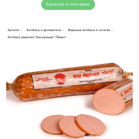
Бакалея и консервы
Каталог
/
Колбасы и деликатесы
/
Вареные колбасы и сосиски
/
Колбаса вареная "Как раньше" Пикант