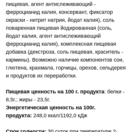
пищевая, агент антислеживающий -
ферроцианид калия, консервант, фиксатор
окраски - нитрит натрия, йодат калия), соль
поваренная пищевая йодированная (соль,
йодат калия, агент антислеживающий
ферроцианид калия), комплексная пищевая
добавка (декстроза, соль пищевая, краситель -
кармины). Возможно наличие компонентов сои,
глютена, крахмала, горчицы, орехов, сельдерея
и продуктов их переработки.
Пищевая ценность на 100 г. продукта
: белки -
8,5г.; жиры - 23,5г.
Энергетическая ценность на 100г.
продукта:
248,0 ккал/1192,0 кДж
Срок годности:
30 суток при температуре 2-