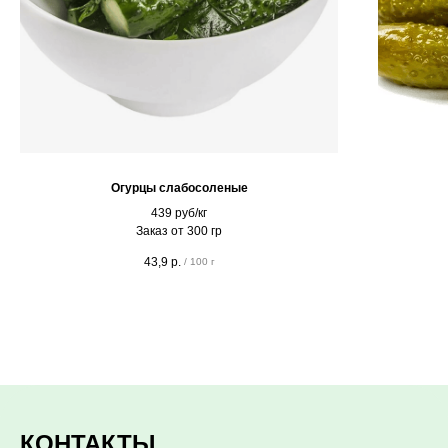
Огурцы слабосоленые
439 руб/кг
Заказ от 300 гр
43,9
р.
/
100 г
КОНТАКТЫ