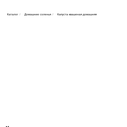
Каталог
/
Домашние соленья
/
Капуста квашеная домашняя