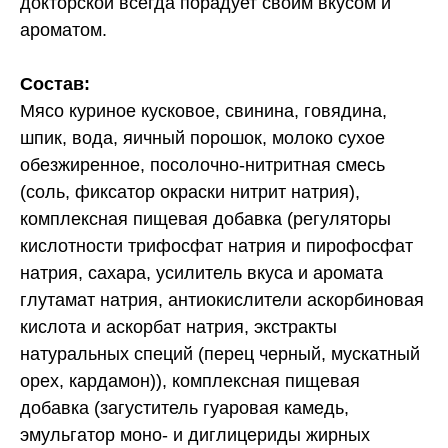
докторской всегда порадует своим вкусом и
ароматом.
Состав:
Мясо куриное кусковое, свинина, говядина,
шпик, вода, яичный порошок, молоко сухое
обезжиренное, посолочно-нитритная смесь
(соль, фиксатор окраски нитрит натрия),
комплексная пищевая добавка (регуляторы
кислотности трифосфат натрия и пирофосфат
натрия, сахара, усилитель вкуса и аромата
глутамат натрия, антиокислители аскорбиновая
кислота и аскорбат натрия, экстракты
натуральных специй (перец черный, мускатный
орех, кардамон)), комплексная пищевая
добавка (загуститель гуаровая камедь,
эмульгатор моно- и диглицериды жирных