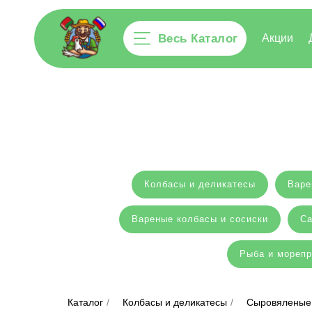
Весь Каталог
Акции
Колбасы и деликатесы
Варе
Вареные колбасы и сосиски
Са
Рыба и мореп
Каталог
/
Колбасы и деликатесы
/
Сыровяленые 