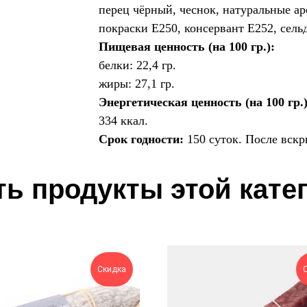
перец чёрный, чеснок, натуральные ар
покраски Е250, консервант Е252, сельд
Пищевая ценность (на 100 гр.):
белки: 22,4 гр.
жиры: 27,1 гр.
Энергетическая ценность (на 100 гр.)
334 ккал.
Срок годности:
150 суток. После вскр
ь продукты этой кате
Скидка