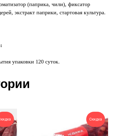
оматизатор (паприка, чили), фиксатор
ерей, экстракт паприки, стартовая культура.
:
ытия упаковки 120 суток.
гории
Скидка
Скидка