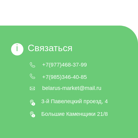
i
Связаться
+7(977)468-37-99
+7(985)346-40-85
belarus-market@mail.ru
3-й Павелецкий проезд, 4
Большие Каменщики 21/8