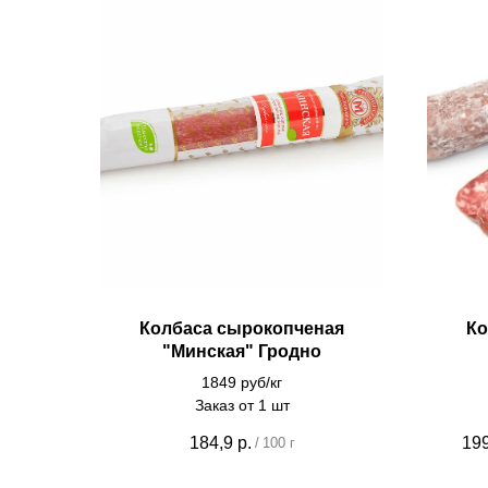
Колбаса сырокопченая
Ко
"Минская" Гродно
1849 руб/кг
Заказ от 1 шт
184,9
р.
199
/
100 г