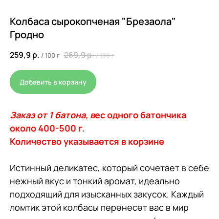
Колбаса сырокопченая "Брезаола"
Гродно
259,9
р.
269,9
р.
/
100 г
/
100 г
Добавить в корзину
Заказ от 1 батона, в
ес одного батончика
около 400-500 г.
Количество указывается в корзине
Истинный деликатес, который сочетает в себе
нежный вкус и тонкий аромат, идеально
подходящий для изысканных закусок. Каждый
ломтик этой колбасы перенесет вас в мир