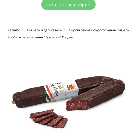
Бакалея и консервы
Каталог
Колбасы и деликатесы
Сыровяленые и сырокопченые колбасы
/
/
/
Колбаса сырокопченая "Брезаола" Гродно