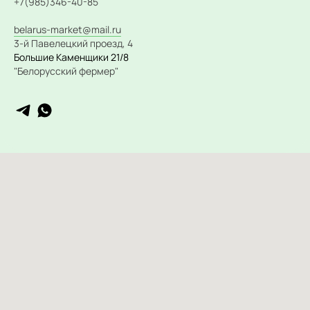
+7(985)346-40-85
belarus-market@mail.ru
3-й Павелецкий проезд, 4
Большие Каменщики 21/8
"Белорусский фермер"