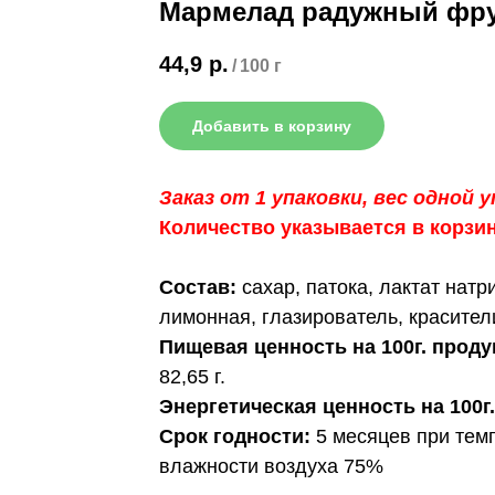
Мармелад радужный фру
44,9
р.
/
100 г
Добавить в корзину
Заказ от 1 упаковки, вес одной 
Количество указывается в корзи
Состав:
сахар, патока, лактат натр
лимонная, глазирователь, красител
Пищевая ценность на 100г. проду
82,65 г.
Энергетическая ценность на 100г.
Срок годности:
5 месяцев при темп
влажности воздуха 75%