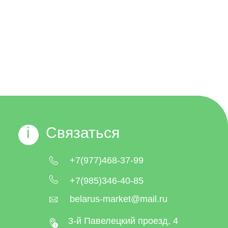
i
Связаться
+7(977)468-37-99
+7(985)346-40-85
belarus-market@mail.ru
3-й Павелецкий проезд, 4