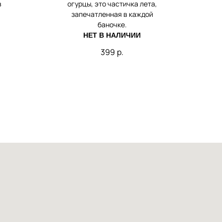
в
огурцы, это частичка лета,
запечатленная в каждой
баночке.
НЕТ В НАЛИЧИИ
399
р.