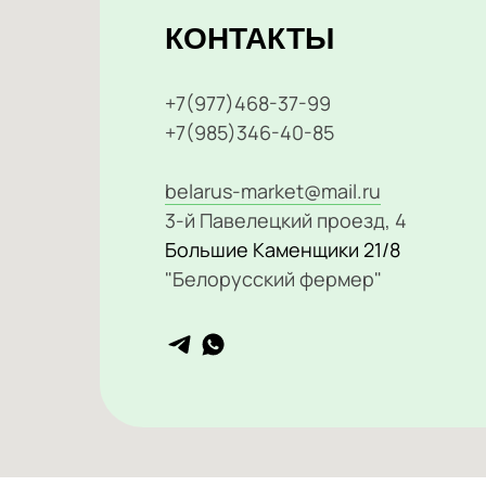
КОНТАКТЫ
+7(977)468-37-99
+7(985)346-40-85
belarus-market@mail.ru
3-й Павелецкий проезд, 4
Большие Каменщики 21/8
"Белорусский фермер"