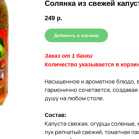
Солянка из свежей капу
249
р.
Добавить в корзину
Заказ от 1 банки
Количество указывается в корзи
Насыщенное и ароматное блюдо, 
гармонично сочетается, создавая
душу на любом столе.
Состав:
Капуста свежая, огурцы соленые,
лук репчатый свежий, томатная па