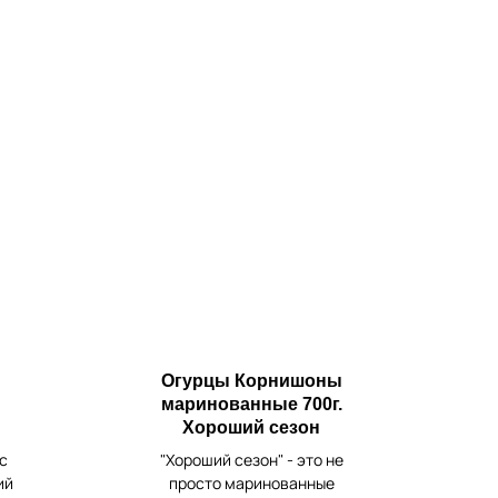
Огурцы Корнишоны
маринованные 700г.
Хороший сезон
с
"Хороший сезон" - это не
ий
просто маринованные