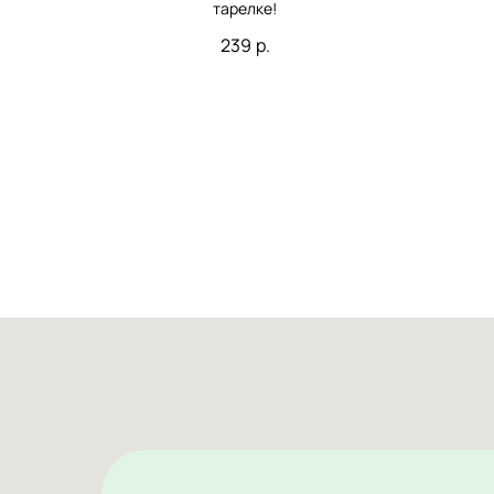
тарелке!
239
р.