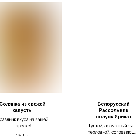
Солянка из свежей
Белорусский
капусты
Рассольник
полуфабрикат
раздник вкуса на вашей
тарелке!
Густой, ароматный суп 
перловкой, согревающ
249
р.