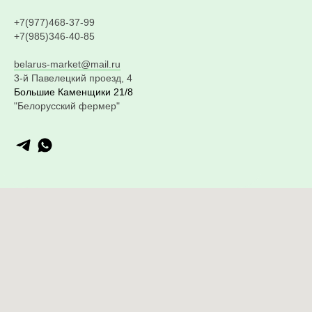
+7(977)468-37-99
+7(985)346-40-85
belarus-market@mail.ru
3-й Павелецкий проезд, 4
Большие Каменщики 21/8
"Белорусский фермер"