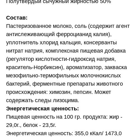
Полутвёрдый сычужный жирностью 50%
Состав:
Пастеризованное молоко, соль (содержит агент
антислеживающий ферроцианид калия),
уплотнитель хлорид кальция, консерванты
нитрат натрия, комплексная пищевая добавка
(регулятор кислотности-гидроксид натрия,
краситель-Норбиксин), ароматизатор, закваска
мезофильно-термофильных молочнокислых
бактерий, ферментные препараты животного
происхождения: химозин, пепсин. Может
содержать следы лизоцима.
Энергетическая ценность:
Пищевая ценность на 100 гр. продукта: жир -
29,0г., белок - 23,5г.
Энергетическая ценность: 355,0 кКал/ 1473,0