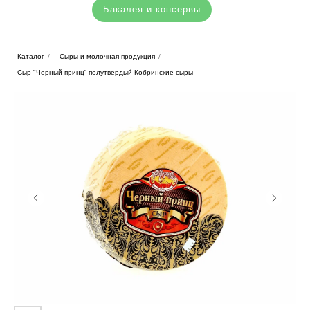
Бакалея и консервы
Каталог
/
Сыры и молочная продукция
/
Сыр "Черный принц” полутвердый Кобринские сыры