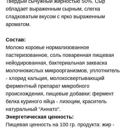
Твердый сычужный жирностью 50%. Сыр
обладает выраженным сырным, слегка
сладковатым вкусом с ярко выраженным
ароматом.
Состав:
Молоко коровье нормализованное
пастеризованное, соль поваренная пищевая
нейодированная, бактериальная закваска
молочнокислых микроорганизмов, уплотнитель
- хлорид кальция, молокосвертывающий
ферментный препарат микробного
происхождения, пищевые добавки: фермент
белка куриного яйца - лизоцим, краситель
натуральный "Аннато".
Энергетическая ценность:
Пищевая ценность на 100 гр. продукта: жир -