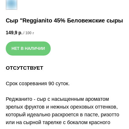
Сыр "Reggianito 45% Беловежские сыры
149,9
р.
/
100 г
НЕТ В НАЛИЧИИ
ОТСУТСТВУЕТ
Срок созревания 90 суток.
Реджанито - сыр с насыщенным ароматом
зрелых фруктов и нежных ореховых оттенков,
который идеально раскроется в пасте, ризотто
или на сырной тарелке с бокалом красного