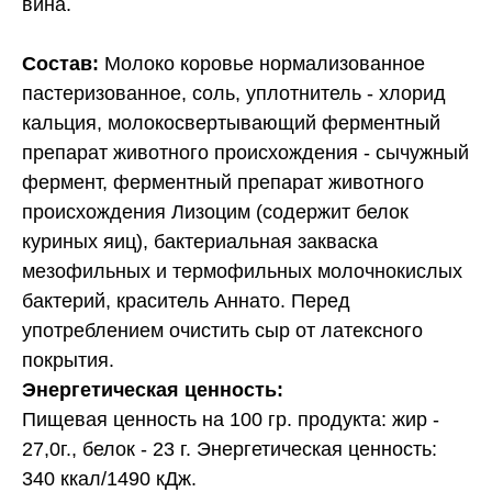
вина.
Состав:
Молоко коровье нормализованное
пастеризованное, соль, уплотнитель - хлорид
кальция, молокосвертывающий ферментный
препарат животного происхождения - сычужный
фермент, ферментный препарат животного
происхождения Лизоцим (содержит белок
куриных яиц), бактериальная закваска
мезофильных и термофильных молочнокислых
бактерий, краситель Аннато. Перед
употреблением очистить сыр от латексного
покрытия.
Энергетическая ценность:
Пищевая ценность на 100 гр. продукта: жир -
27,0г., белок - 23 г. Энергетическая ценность:
340 ккал/1490 кДж.