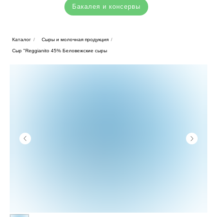
Бакалея и консервы
Каталог
/
Сыры и молочная продукция
/
Сыр "Reggianito 45% Беловежские сыры