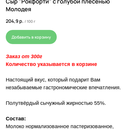
Сыр "Рокфорти" с голубой плесенью
Молодея
204,9
р.
/
100 г
Добавить в корзину
Заказ от 300г
Количество указывается в корзине
Настоящий вкус, который подарит Вам
незабываемые гастрономические впечатления.
Полутвёрдый сычужный жирностью 55%.
Состав:
Молоко нормализованное пастеризованное,